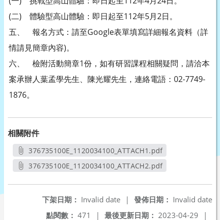
(一) 挑戰型高山體驗：即日起至112年4月24日。
(二) 體驗型高山體驗：即日起至112年5月2日。
五、 報名方式：請至Google表單填寫詳細報名資料（詳
情請見簡章內容)。
六、 檢附活動簡章1份，如有研習課程相關疑問，請洽本
案承辦人葉孟學先生、陳光耀先生，連絡電語：02-7749-
1876。
相關附件
376735100E_1120034100_ATTACH1.pdf
另開新視窗
376735100E_1120034100_ATTACH2.pdf
另開新視窗
下架日期：
Invalid date
|
發佈日期：
Invalid date
點閱數：
471
|
最後更新日期：
2023-04-29
|