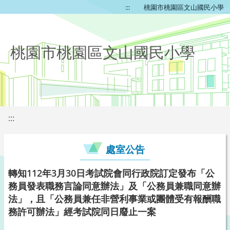
:::
桃園市桃園區文山國民小學
桃園市桃園區文山國民小學
:::
處室公告
轉知112年3月30日考試院會同行政院訂定發布「公
務員發表職務言論同意辦法」及「公務員兼職同意辦
法」，且「公務員兼任非營利事業或團體受有報酬職
務許可辦法」經考試院同日廢止一案