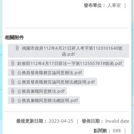
發布單位：
人事室
|
相關附件
桃園市政府112年4月21日府人考字第1120101640號
函.pdf
另開新視窗
銓敘部112年4月17日部法一字第1125557818號函.pdf
另開新視窗
公務員發表職務言論同意辦法.pdf
另開新視窗
公務員發表職務言論同意辦法總說明.pdf
另開新視窗
公務員兼職同意辦法.pdf
另開新視窗
公務員兼職同意辦法總說明.pdf
另開新視窗
最後更新日期：
2023-04-25
|
發佈日期：
Invalid date
點閱數：
688
|