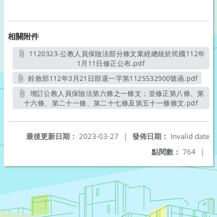
相關附件
1120323-公教人員保險法部分條文業經總統於民國112年
1月11日修正公布.pdf
另開新視窗
銓敘部112年3月21日部退一字第1125532900號函.pdf
另開新視窗
增訂公教人員保險法第六條之一條文；並修正第八條、第
十六條、第二十一條、第二十七條及第五十一條條文.pdf
另開
最後更新日期：
2023-03-27
|
發佈日期：
Invalid date
點閱數：
764
|