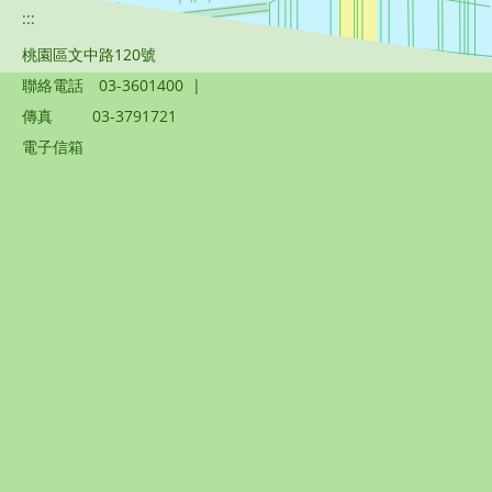
:::
桃園區文中路120號
聯絡電話
03-3601400
|
傳真
03-3791721
電子信箱