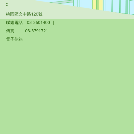
:::
桃園區文中路120號
聯絡電話
03-3601400
|
傳真
03-3791721
電子信箱