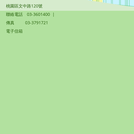
桃園區文中路120號
聯絡電話
03-3601400
|
傳真
03-3791721
電子信箱