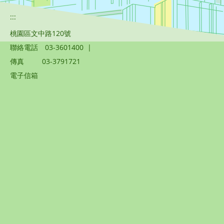
:::
桃園區文中路120號
聯絡電話
03-3601400
|
傳真
03-3791721
電子信箱