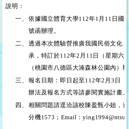
說明：
一、
依據國立體育大學112年1月11日國體大
號函辦理。
二、
透過本次體驗營推廣我國民俗文化，
承，特訂於112年2月11日（星期
（桃園市八德區大湳森林公園內）辦
三、
報名日期：即日起至112年2月3日
辦法及報名方式等請參閱實施計畫。
四、
相關問題請逕洽該校陳盈甄小姐，連絡電話
分機1573；Email：ying1994@ntsu.