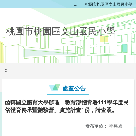
:::
桃園市桃園區文山國民小學
桃園市桃園區文山國民小學
:::
處室公告
函轉國立體育大學辦理「教育部體育署111學年度民
俗體育傳承暨體驗營」實施計畫1份，請查照。
發布單位：
學務處
|