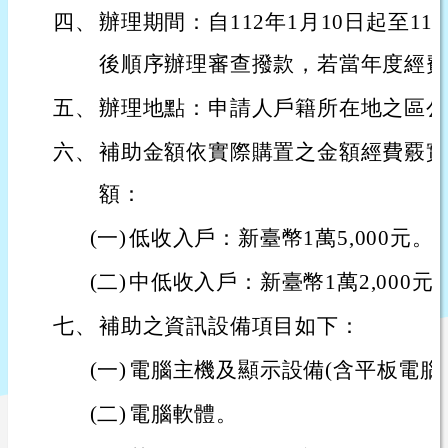
四、
辦理期間：自112年1月10日起至1
後順序辦理審查撥款，若當年度經費
五、
辦理地點：申請人戶籍所在地之區公
六、
補助金額依實際購置之金額經費覈實
額：
(一)
低收入戶：新臺幣1萬5,000元。
(二)
中低收入戶：新臺幣1萬2,000元
七、
補助之資訊設備項目如下：
(一)
電腦主機及顯示設備(含平板電腦
(二)
電腦軟體。