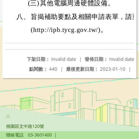
(三)
其他電腦周邊硬體設備。
八、
旨揭補助要點及相關申請表單，請至
(http://ipb.tycg.gov.tw/)。
下架日期：
Invalid date
|
發佈日期：
Invalid date
點閱數：
440
|
最後更新日期：
2023-01-10
|
:::
桃園區文中路120號
聯絡電話
03-3601400
|