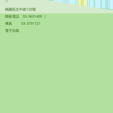
:::
桃園區文中路120號
聯絡電話
03-3601400
|
傳真
03-3791721
電子信箱