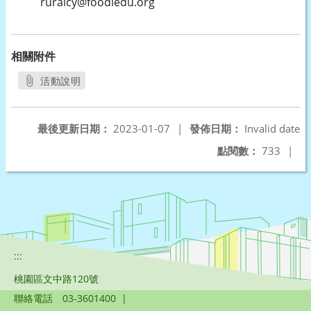
ruralcy@foodiedu.org
相關附件
活動說明
另開新視窗
最後更新日期：
2023-01-07
|
發佈日期：
Invalid date
點閱數：
733
|
:::
桃園區文中路120號
聯絡電話
03-3601400
|