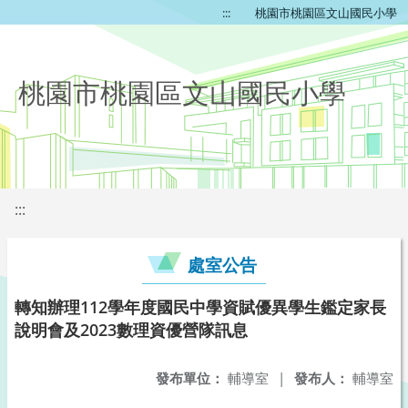
:::
桃園市桃園區文山國民小學
桃園市桃園區文山國民小學
:::
處室公告
轉知辦理112學年度國民中學資賦優異學生鑑定家長
說明會及2023數理資優營隊訊息
發布單位：
輔導室
|
發布人：
輔導室