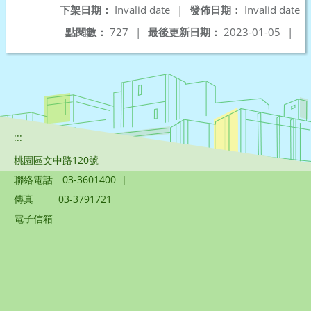
下架日期：
Invalid date
|
發佈日期：
Invalid date
點閱數：
727
|
最後更新日期：
2023-01-05
|
:::
桃園區文中路120號
聯絡電話
03-3601400
|
傳真
03-3791721
電子信箱