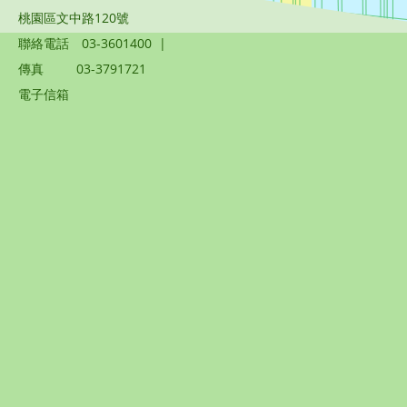
桃園區文中路120號
聯絡電話
03-3601400
|
傳真
03-3791721
電子信箱