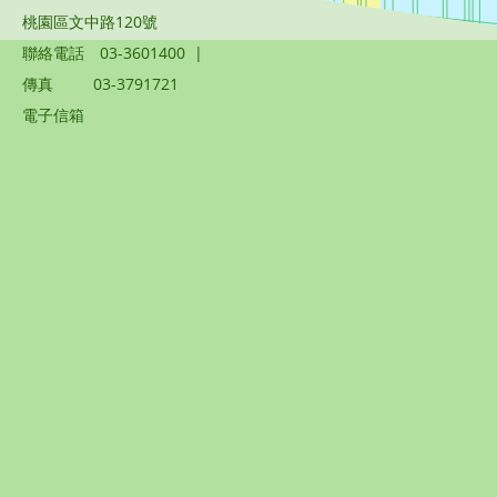
桃園區文中路120號
聯絡電話
03-3601400
|
傳真
03-3791721
電子信箱