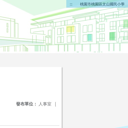
:::
桃園市桃園區文山國民小學
發布單位：
人事室
|