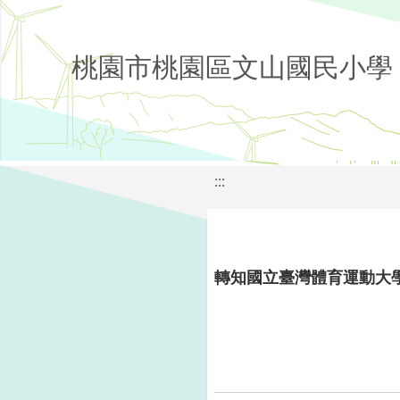
桃園市桃園區文山國民小學
:::
轉知國立臺灣體育運動大學