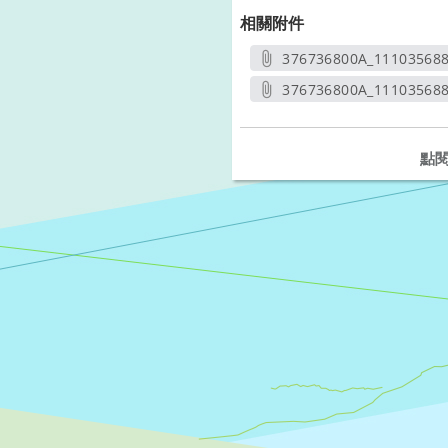
相關附件
376736800A_111035688
另開新
376736800A_11103568
另開
點