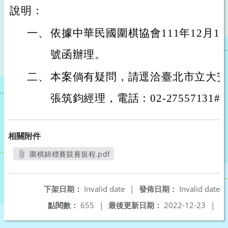
說明：
一、
依據中華民國圍棋協會111年12月1
號函辦理。
二、
本案倘有疑問，請逕洽臺北市立大安
張筑鈞經理，電話：02-27557131#1
相關附件
圍棋錦標賽競賽規程.pdf
另開新視窗
下架日期：
Invalid date
|
發佈日期：
Invalid date
點閱數：
655
|
最後更新日期：
2022-12-23
|