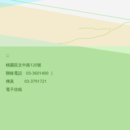
:::
桃園區文中路120號
聯絡電話
03-3601400
|
傳真
03-3791721
電子信箱