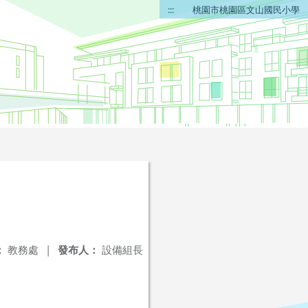
:::
桃園市桃園區文山國民小學
：
教務處
|
發布人：
設備組長