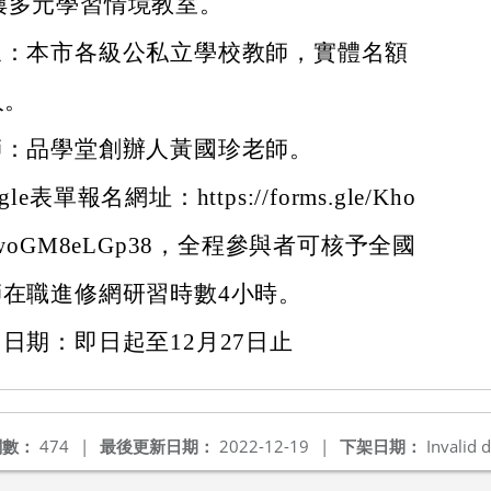
樓多元學習情境教室。
象：本市各級公私立學校教師，實體名額
人。
師：品學堂創辦人黃國珍老師。
gle
表單報名網址：https://forms.gle/Kho
rwoGM8eLGp38，全程參與者可核予全國
師在職進修網研習時數4小時。
日期：即日起至12月27日止
閱數：
474
|
最後更新日期：
2022-12-19
|
下架日期：
Invalid d