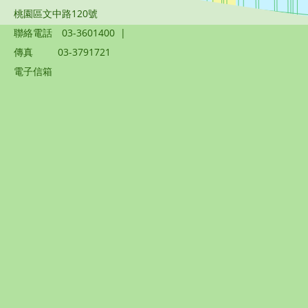
桃園區文中路120號
聯絡電話
03-3601400
|
傳真
03-3791721
電子信箱