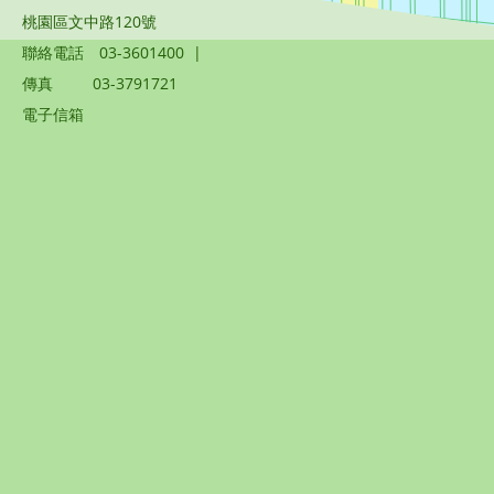
桃園區文中路120號
聯絡電話
03-3601400
|
傳真
03-3791721
電子信箱