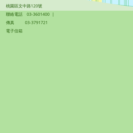
桃園區文中路120號
聯絡電話
03-3601400
|
傳真
03-3791721
電子信箱