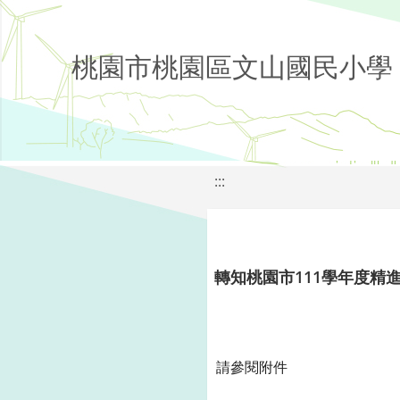
桃園市桃園區文山國民小學
:::
轉知桃園市111學年度精
請參閱附件