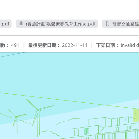
pdf
(實施計畫)媒體素養教育工作坊.pdf
研習交通路線圖
另開新視窗
另開
閱數：
491
|
最後更新日期：
2022-11-14
|
下架日期：
Invalid d