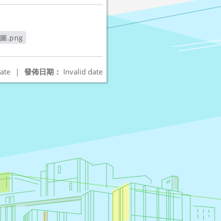
.png
新視窗
ate
|
發佈日期：
Invalid date