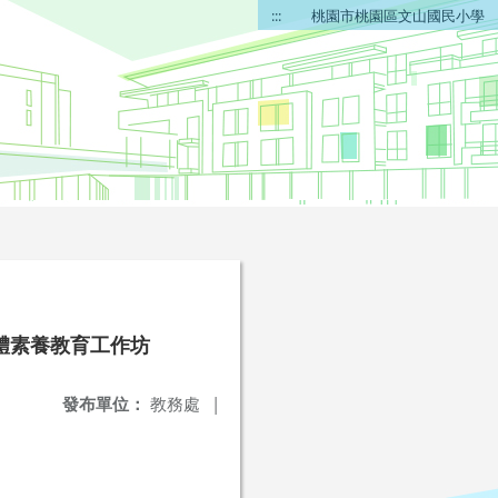
:::
桃園市桃園區文山國民小學
體素養教育工作坊
發布單位：
教務處
|