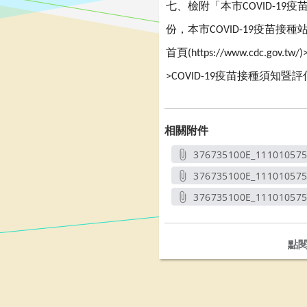
七、檢附「本市
疫
COVID-19
份，本市
疫苗接種
COVID-19
首頁
(https://www.cdc.gov.tw/)
疫苗接種須知暨評
>COVID-19
相關附件
376735100E_111010575
另開新
376735100E_111010575
另開新
376735100E_11101057
另開
點