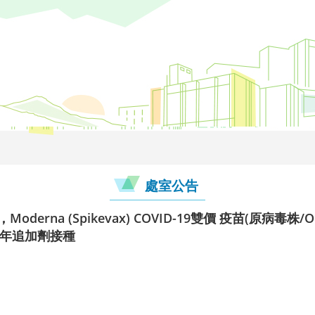
處室公告
derna (Spikevax) COVID-19雙價 疫苗(原病毒株/
少年追加劑接種