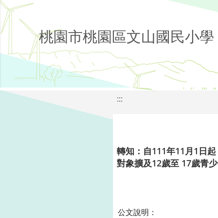
桃園市桃園區文山國民小學
:::
轉知：自111年11月1日起，Mo
對象擴及12歲至 17歲青
公文說明：