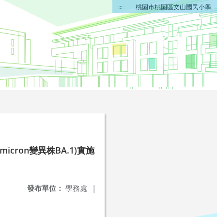
:::
桃園市桃園區文山國民小學
Omicron變異株BA.1)實施
發布單位：
學務處
|