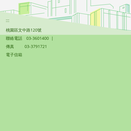
:::
桃園區文中路120號
聯絡電話
03-3601400
|
傳真
03-3791721
電子信箱