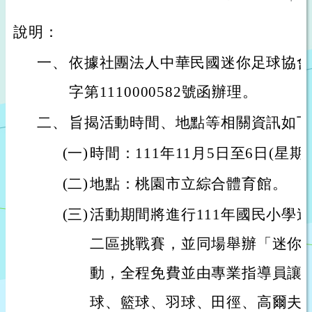
說明：
一、
依據社團法人中華民國迷你足球協會1
字第1110000582號函辦理。
二、
旨揭活動時間、地點等相關資訊如下
(一)
時間：111年11月5日至6日(星期
(二)
地點：桃園市立綜合體育館。
(三)
活動期間將進行111年國民小學迷
二區挑戰賽，並同場舉辦「迷你
動，全程免費並由專業指導員讓
球、籃球、羽球、田徑、高爾夫