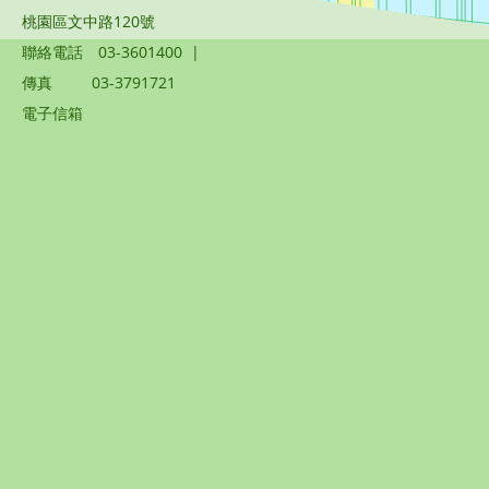
桃園區文中路120號
聯絡電話
03-3601400
|
傳真
03-3791721
電子信箱