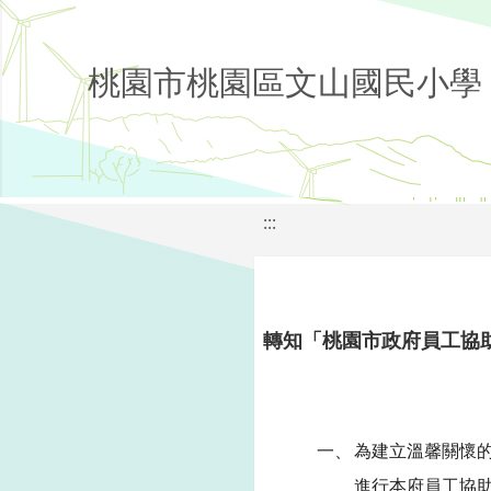
桃園市桃園區文山國民小學
:::
轉知「桃園市政府員工協
一、
為建立溫馨關懷
進行本府員工協