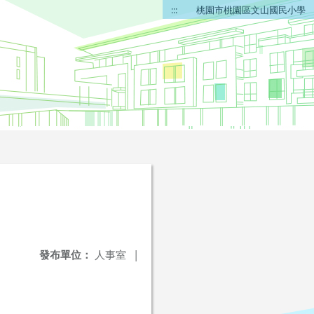
:::
桃園市桃園區文山國民小學
發布單位：
人事室
|