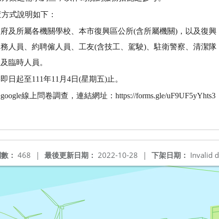
查方式說明如下：
府及所屬各機關學校、本市復興區公所(含所屬機關)，以及復興
務人員、約聘僱人員、工友(含技工、駕駛)、駐衛警察、清潔隊
理及臨時人員。
日起至111年11月4日(星期五)止。
gle線上問卷調查，連結網址：https://forms.gle/uF9UF5yYhts3
閱數：
468
|
最後更新日期：
2022-10-28
|
下架日期：
Invalid d