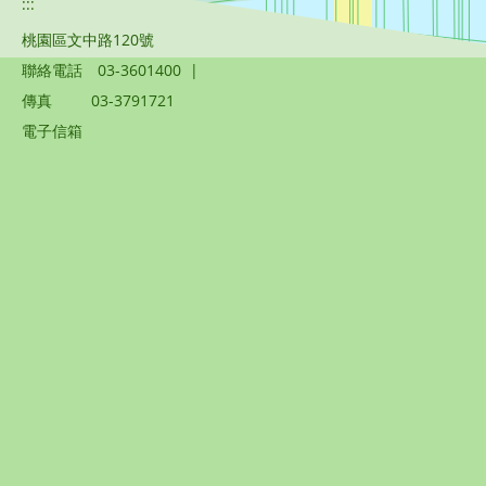
:::
桃園區文中路120號
聯絡電話
03-3601400
|
傳真
03-3791721
電子信箱