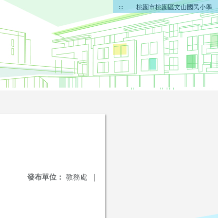
:::
桃園市桃園區文山國民小學
發布單位：
教務處
|