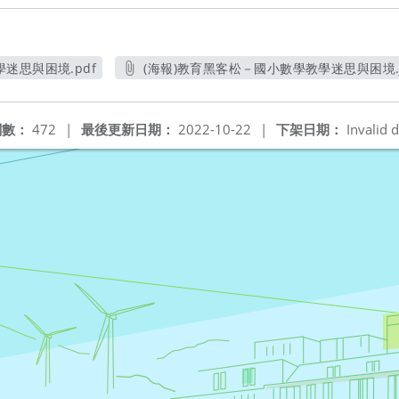
迷思與困境.pdf
(海報)教育黑客松－國小數學教學迷思與困境.j
新視窗
另開新視窗
閱數：
472
|
最後更新日期：
2022-10-22
|
下架日期：
Invalid d