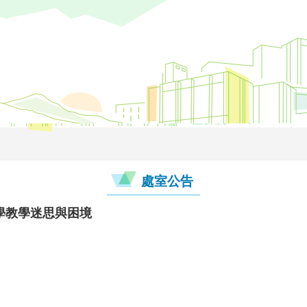
處室公告
學教學迷思與困境