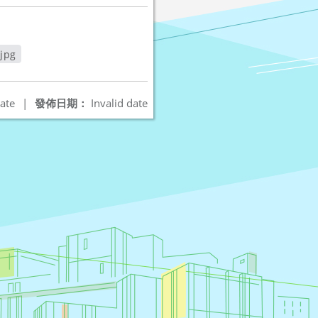
pg
ate
|
發佈日期：
Invalid date