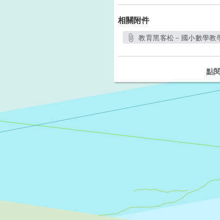
相關附件
教育黑客松－國小數學教學
另開
點