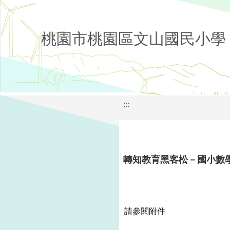
桃園市桃園區文山國民小學
:::
轉知教育黑客松－國小數
請參閱附件