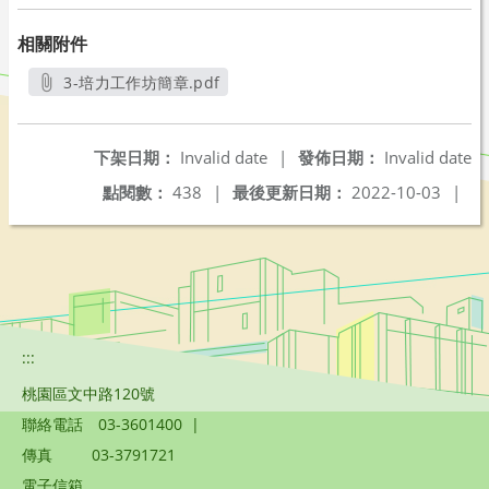
相關附件
3-培力工作坊簡章.pdf
另開新視窗
下架日期：
Invalid date
|
發佈日期：
Invalid date
點閱數：
438
|
最後更新日期：
2022-10-03
|
:::
桃園區文中路120號
聯絡電話
03-3601400
|
傳真
03-3791721
電子信箱