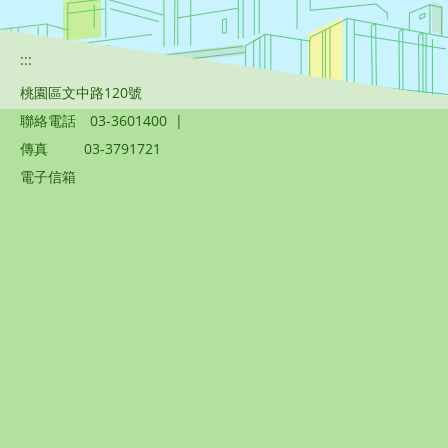
:::
桃園區文中路120號
聯絡電話
03-3601400
|
傳真
03-3791721
電子信箱