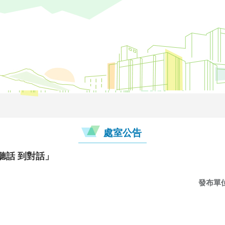
處室公告
聽話 到對話」
發布單