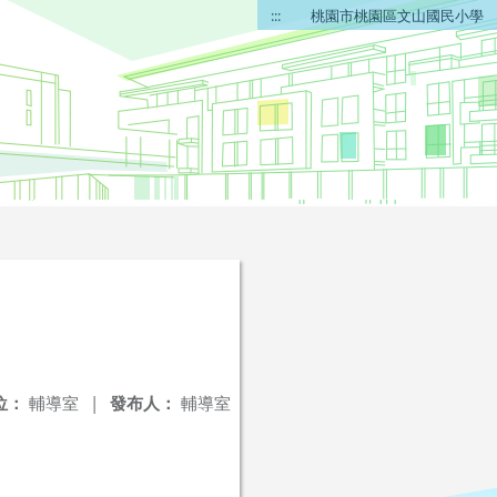
:::
桃園市桃園區文山國民小學
位：
輔導室
|
發布人：
輔導室