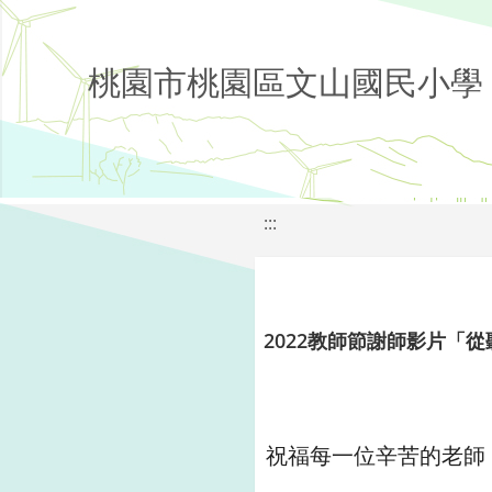
桃園市桃園區文山國民小學
:::
2022教師節謝師影片「從
祝福每一位辛苦的老師