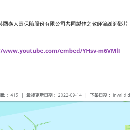
與國泰人壽保險股份有限公司共同製作之教師節謝師影片
www.youtube.com/embed/YHsv-m6VMlI
閱數：
415
|
最後更新日期：
2022-09-14
|
下架日期：
Invalid d