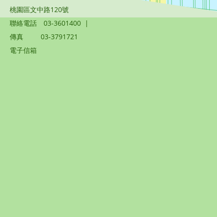
桃園區文中路120號
聯絡電話
03-3601400
|
傳真
03-3791721
電子信箱