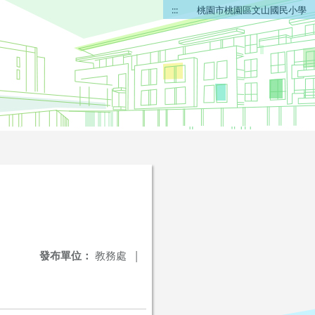
:::
桃園市桃園區文山國民小學
發布單位：
教務處
|