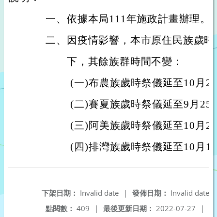
一、
依據本局111年施政計畫辦理。
二、
因疫情影響，本市原住民族歲時
下，其餘族群時間不變：
(
一)
布農族歲時祭儀延至10月29
(
二)
賽夏族歲時祭儀延至9月25日
(
三)
阿美族歲時祭儀延至10月23
(
四)
排灣族歲時祭儀延至10月1日
下架日期：
Invalid date
|
發佈日期：
Invalid date
點閱數：
409
|
最後更新日期：
2022-07-27
|