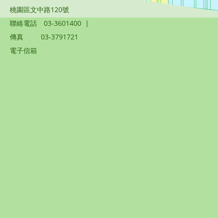
桃園區文中路120號
聯絡電話
03-3601400
|
傳真
03-3791721
電子信箱