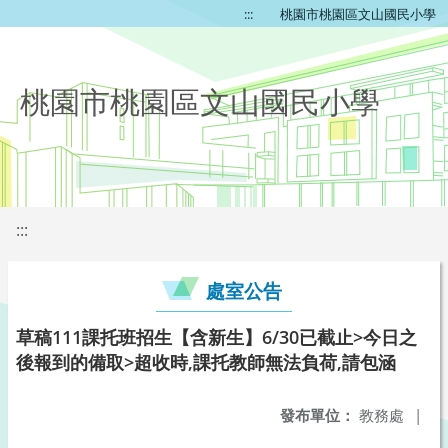
:::
桃園市桃園區文山國民小學
桃園市桃園區文山國民小學
:::
處室公告
草稿111課托班招生【含新生】6/30已截止>今日之
後報到的備取>超收時,課托教師無法負荷,請包涵
發布單位：
教務處
|