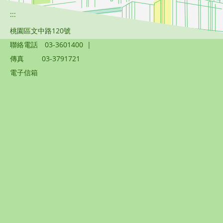
:::
桃園區文中路120號
聯絡電話
03-3601400
|
傳真
03-3791721
電子信箱