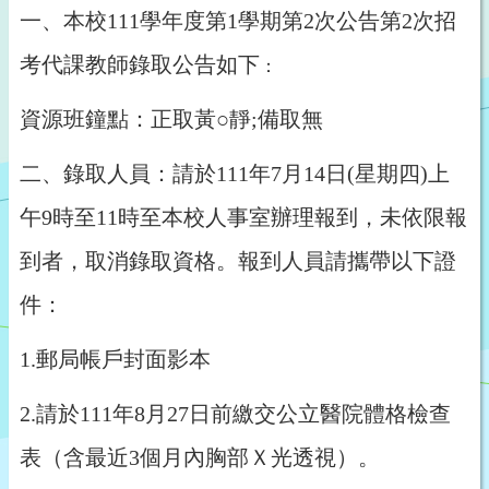
一、本校111學年度第1學期第2次公告第2次招
考代課教師錄取公告如下
：
資源班鐘點：正取黃○靜;備取無
二、錄取人員：請於111年7月14日(星期四)上
午9時至11時至本校人事室辦理報到，未依限報
到者，取消錄取資格。報到人員請攜帶以下證
件：
1.
郵局帳戶封面影本
2.
請於111年8月27日前繳交公立醫院體格檢查
表（含最近3個月內胸部Ｘ光透視）。