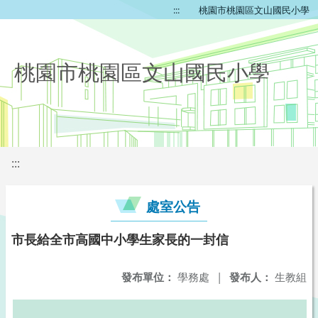
:::
桃園市桃園區文山國民小學
桃園市桃園區文山國民小學
:::
處室公告
市長給全市高國中小學生家長的一封信
發布單位：
學務處
|
發布人：
生教組