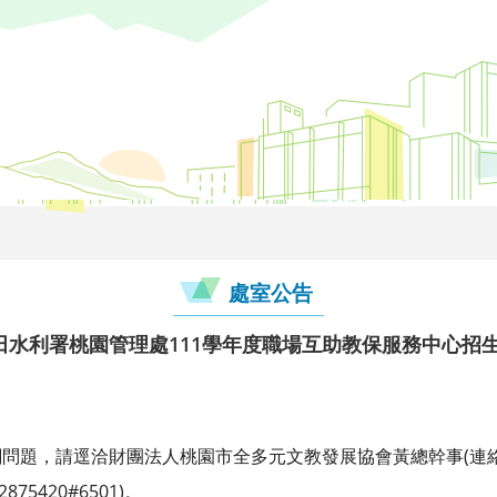
處室公告
田水利署桃園管理處111學年度職場互助教保服務中心招
題，請逕洽財團法人桃園市全多元文教發展協會黃總幹事(連絡電話：
75420#6501)。