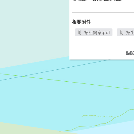
相關附件
招生簡章.pdf
招生
另開新視窗
點