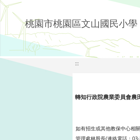
桃園市桃園區文山國民小學
:::
轉知行政院農業委員會農
如有招生或其他教保中心相關問
管理處林股長(連絡電話：03-28