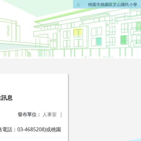
:::
桃園市桃園區文山國民小學
生訊息
發布單位：
人事室
|
03-4685208)或桃園