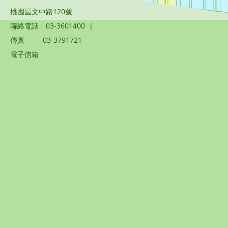
桃園區文中路120號
聯絡電話
03-3601400
|
傳真
03-3791721
電子信箱