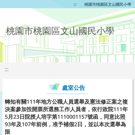
:::
桃園市桃園區文山國民小學
桃園市桃園區文山國民小學
:::
處室公告
轉知有關111年地方公職人員選舉及憲法修正案之複
決案參加投開票所選務工作人員者，依行政院111年
5月23日院授人培字第1110001157號函，同意比照
93年及107年前例，准予補假2日，並以本次選舉為
限