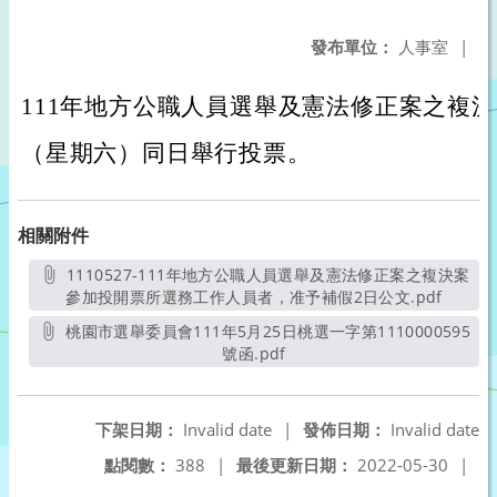
發布單位：
人事室
|
111年地方公職人員選舉及憲法修正案之複決案
（星期六）同日舉行投票。
相關附件
1110527-111年地方公職人員選舉及憲法修正案之複決案
參加投開票所選務工作人員者，准予補假2日公文.pdf
另開新
桃園市選舉委員會111年5月25日桃選一字第1110000595
號函.pdf
另開新視窗
下架日期：
Invalid date
|
發佈日期：
Invalid date
點閱數：
388
|
最後更新日期：
2022-05-30
|