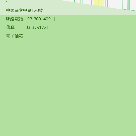
:::
桃園區文中路120號
聯絡電話
03-3601400
|
傳真
03-3791721
電子信箱