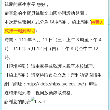
親愛的新生家長 您好，
恭喜您的小寶貝錄取文山國小附設幼兒園，
本次新生報到方式分為 現場報到、線上報到(
兩種方
式擇一報到即可
)
時間： 111 年 5 月 11 日（三）上午 8 時至下午 4
時、111 年 5 月 12 日（四）上午 8 時至中午 12
時。
【現場報到】請由家長或監護人親至本校辦理。
【線上報到】請至桃園市公立及非營利幼兒園招生
網（網址：http://kids.shlps.tyc.edu.tw/）辦理
逾時未報到者，視同放棄錄取資格。
謝謝您的配合