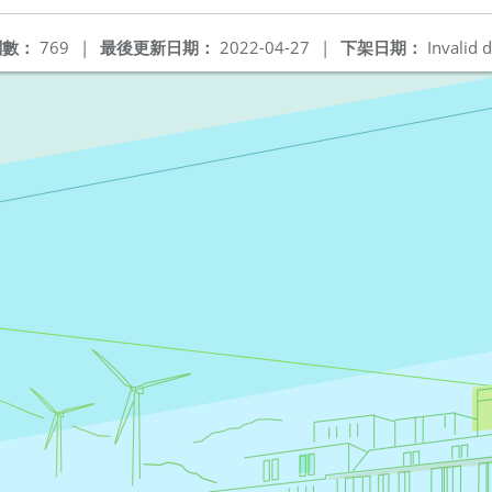
閱數：
769
|
最後更新日期：
2022-04-27
|
下架日期：
Invalid d