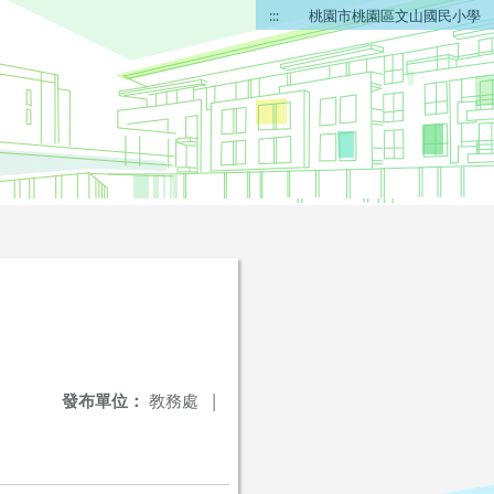
:::
桃園市桃園區文山國民小學
發布單位：
教務處
|