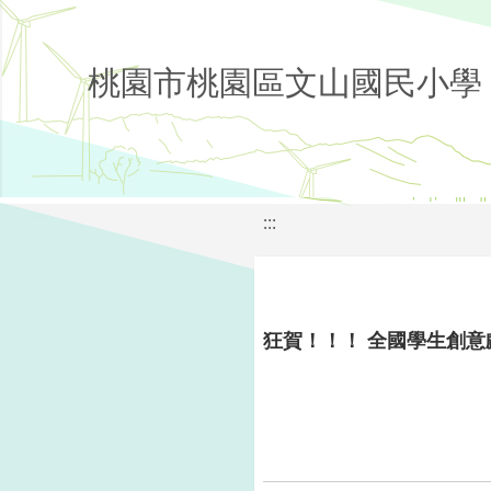
桃園市桃園區文山國民小學
:::
狂賀！！！ 全國學生創