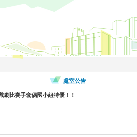
處室公告
意戲劇比賽手套偶國小組特優！！