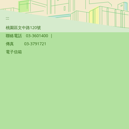
:::
桃園區文中路120號
聯絡電話
03-3601400
|
傳真
03-3791721
電子信箱