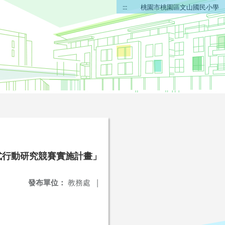
:::
桃園市桃園區文山國民小學
式行動研究競賽實施計畫」
發布單位：
教務處
|