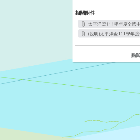
相關附件
太平洋盃111學年度全國
(說明)太平洋盃111學
點