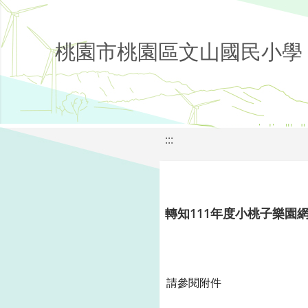
桃園市桃園區文山國民小學
:::
轉知111年度小桃子樂園
請參閱附件