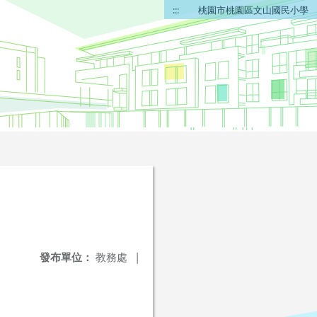
:::
桃園市桃園區文山國民小學
發布單位：
教務處
|