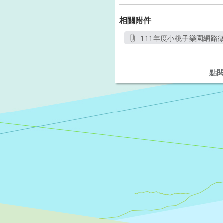
相關附件
111年度小桃子樂園網路徵
另開新視
點