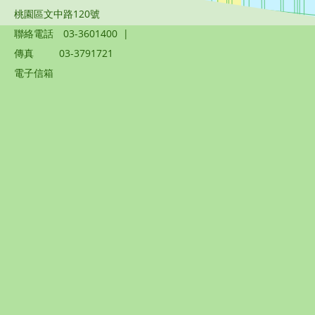
桃園區文中路120號
聯絡電話
03-3601400
|
傳真
03-3791721
電子信箱