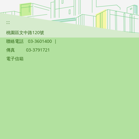
:::
桃園區文中路120號
聯絡電話
03-3601400
|
傳真
03-3791721
電子信箱