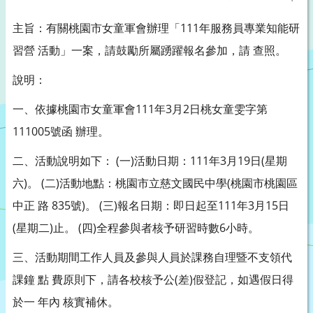
主旨：有關桃園市女童軍會辦理「111年服務員專業知能研
習營 活動」一案，請鼓勵所屬踴躍報名參加，請 查照。
說明：
一、依據桃園市女童軍會111年3月2日桃女童雯字第
111005號函 辦理。
二、活動說明如下： (一)活動日期：111年3月19日(星期
六)。 (二)活動地點：桃園市立慈文國民中學(桃園市桃園區
中正 路 835號)。 (三)報名日期：即日起至111年3月15日
(星期二)止。 (四)全程參與者核予研習時數6小時。
三、活動期間工作人員及參與人員於課務自理暨不支領代
課鐘 點 費原則下，請各校核予公(差)假登記，如遇假日得
於一 年內 核實補休。