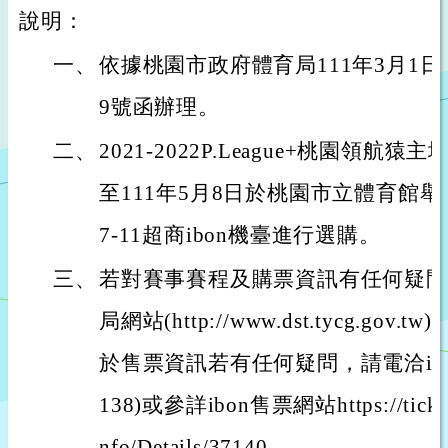
說明：
一、
依據桃園市政府體育局111年3月1日桃體
9號函辦理。
二、
2021-2022P.League+桃園領航
至111年5月8日於桃園市立體育館
7-11超商ibon機臺進行選購。
三、
若對賽事賽程及購票資訊有任何疑問
局網站(http://www.dst.tycg.g
於售票資訊若有任何疑問，請電洽ibon售
138)或參詳ibon售票網站https://ticket.i
nfo/Details/37140。