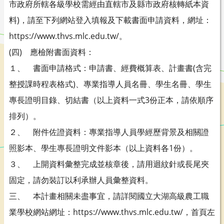
市政府所轄各級學校需經由直轄市及縣市政府核轉紙本資
料)，請至下列網站登入填報及下載書面申請資料，網址：
https://www.thvs.mlc.edu.tw/。
(四) 應檢附書面資料：
１、 書面申請格式：申請書、經費概算表、計畫書(含完
整授課時程表格式)、專業指導人員名冊、學生名冊、學生
專長證明目錄、切結書（以上資料一式3份正本，請依順序
排列）。
２、 附件佐證資料：專業指導人員學經歷背景及相關證
照影本、學生專長證明文件影本（以上資料各1份）。
３、 上開資料彙整完成並核章後，請用迴紋針或長尾夾
固定，請勿裝訂以利承辦人員彙整資料。
三、 本計畫相關未盡事宜，請詳閱國立大湖高級農工職
業學校網站網址：https://www.thvs.mlc.edu.tw/，首頁左