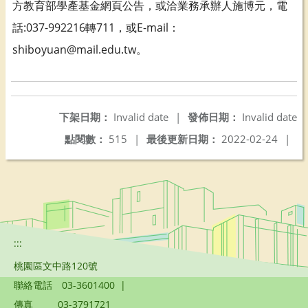
方教育部學產基金網頁公告，或洽業務承辦人施博元，電
話:037-992216轉711，或E-mail：
shiboyuan@mail.edu.tw。
下架日期：
Invalid date
|
發佈日期：
Invalid date
點閱數：
515
|
最後更新日期：
2022-02-24
|
:::
桃園區文中路120號
聯絡電話
03-3601400
|
傳真
03-3791721