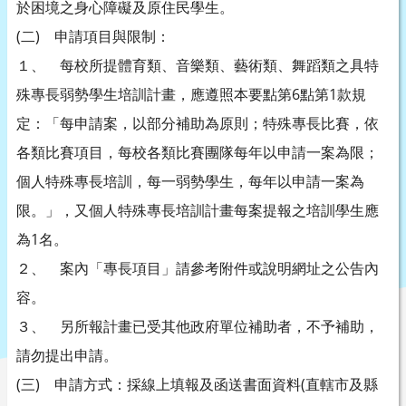
於困境之身心障礙及原住民學生。
(二) 申請項目與限制：
１、 每校所提體育類、音樂類、藝術類、舞蹈類之具特
殊專長弱勢學生培訓計畫，應遵照本要點第6點第1款規
定：「每申請案，以部分補助為原則；特殊專長比賽，依
各類比賽項目，每校各類比賽團隊每年以申請一案為限；
個人特殊專長培訓，每一弱勢學生，每年以申請一案為
限。」，又個人特殊專長培訓計畫每案提報之培訓學生應
為1名。
２、 案內「專長項目」請參考附件或說明網址之公告內
容。
３、 另所報計畫已受其他政府單位補助者，不予補助，
請勿提出申請。
(三) 申請方式：採線上填報及函送書面資料(直轄市及縣