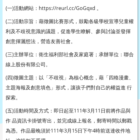
(一)活動網站：https://reurl.cc/GoGqxd 。
(二)活動宗旨：藉徵圖比賽形式，鼓勵各級學校宣導兒童權
利及不歧視意識的議題，促進學生瞭解、參與討論並發揮
創意揮灑想法，營造友善社會。
(三)主辦單位：衛生福利部社會及家庭署；承辦單位：聯合
線上股份有限公司。
(四)徵圖主題：以「不歧視」為核心概念，藉「四格漫畫、
主題海報及創意填色」形式，讓孩子們對自己的權益進 行
探索。
(五)活動時間及方式：即日起至111年3月11日前將作品與
作 品資訊卡掛號寄出，並完成線上報名，郵寄時間以郵戳
為憑。作品最晚須於111年3月15日下午4時前送達收件地