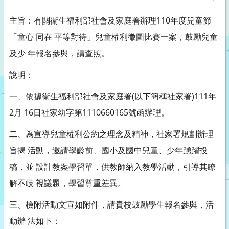
主旨：有關衛生福利部社會及家庭署辦理110年度兒童節
「童心 同在 平等對待」兒童權利徵圖比賽一案，鼓勵兒童
及少 年報名參與，請查照。
說明：
一、依據衛生福利部社會及家庭署(以下簡稱社家署)111年
2月 16日社家幼字第1110660165號函辦理。
二、為宣導兒童權利公約之理念及精神，社家署規劃辦理
旨揭 活動，邀請學齡前、國小及國中兒童、少年踴躍投
稿，並 設計教案學習單，供教師納入教學活動，引導其瞭
解不歧 視議題，學習尊重差異。
三、檢附活動文宣如附件，請貴校鼓勵學生報名參與，活
動辦 法如下：