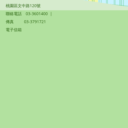
桃園區文中路120號
聯絡電話
03-3601400
|
傳真
03-3791721
電子信箱